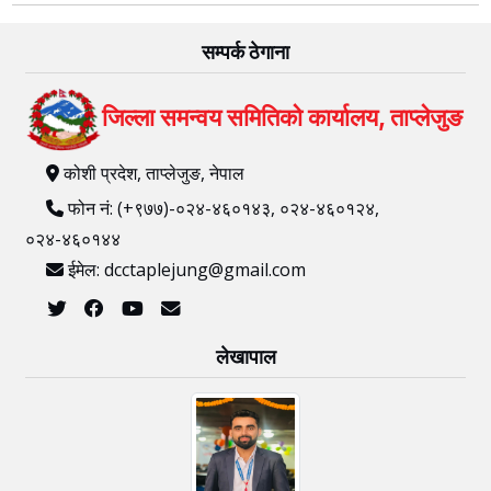
सम्पर्क ठेगाना
जिल्ला समन्वय समितिको कार्यालय, ताप्लेजुङ
कोशी प्रदेश, ताप्लेजुङ, नेपाल
फोन नं: (+९७७)-०२४-४६०१४३, ०२४-४६०१२४,
०२४-४६०१४४
ईमेल: dcctaplejung@gmail.com
लेखापाल