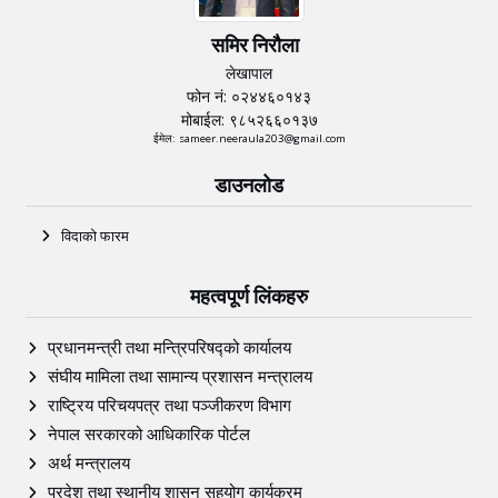
समिर निरौला
लेखापाल
फोन नं: ०२४४६०१४३
मोबाईल: ९८५२६६०१३७
ईमेल: sameer.neeraula203@gmail.com
डाउनलोड
विदाको फारम
महत्वपूर्ण लिंकहरु
प्रधानमन्त्री तथा मन्त्रिपरिषद्को कार्यालय
संघीय मामिला तथा सामान्य प्रशासन मन्त्रालय
राष्ट्रिय परिचयपत्र तथा पञ्‍जीकरण विभाग
नेपाल सरकारको आधिकारिक पोर्टल
अर्थ मन्त्रालय
प्रदेश तथा स्थानीय शासन सहयोग कार्यक्रम