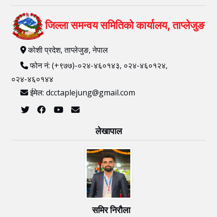
जिल्ला समन्वय समितिको कार्यालय, ताप्लेजुङ
कोशी प्रदेश, ताप्लेजुङ, नेपाल
फोन नं: (+९७७)-०२४-४६०१४३, ०२४-४६०१२४,
०२४-४६०१४४
ईमेल: dcctaplejung@gmail.com
लेखापाल
समिर निरौला