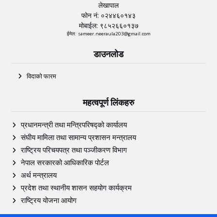
लेखापाल
फोन नं: ०२४४६०१४३
मोबाईल: ९८५२६६०१३७
ईमेल: sameer.neeraula203@gmail.com
डाउनलोड
विदाको फारम
महत्वपूर्ण लिंकहरु
प्रधानमन्त्री तथा मन्त्रिपरिषद्को कार्यालय
संघीय मामिला तथा सामान्य प्रशासन मन्त्रालय
राष्ट्रिय परिचयपत्र तथा पञ्‍जीकरण विभाग
नेपाल सरकारको आधिकारिक पोर्टल
अर्थ मन्त्रालय
प्रदेश तथा स्थानीय शासन सहयोग कार्यक्रम
राष्ट्रिय योजना आयोग