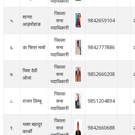
पदाधिकारी
जिल्ला
शान्ता
५.
सभा
9842659104
आङ्वोहाङ
पदाधिकारी
जिल्ला
६.
डा चित्र माबो
सभा
9842777886
पदाधिकारी
जिल्ला
भिमा देवी
७.
सभा
9852660208
ओजा
पदाधिकारी
जिल्ला
८.
राजन लिम्बु
सभा
9851204894
पदाधिकारी
जिल्ला
भक्त बहादुर
९.
सभा
9842660688
कार्की
पदाधिकारी