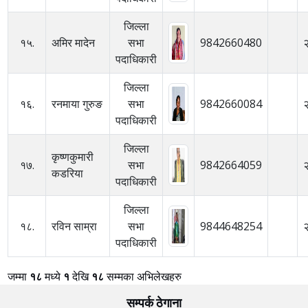
जिल्ला
१५.
अमिर मादेन
सभा
9842660480
पदाधिकारी
जिल्ला
१६.
रनमाया गुरुङ
सभा
9842660084
पदाधिकारी
जिल्ला
कृष्णकुमारी
१७.
सभा
9842664059
कडरिया
पदाधिकारी
जिल्ला
१८.
रविन साम्रा
सभा
9844648254
पदाधिकारी
जम्मा
१८
मध्ये
१
देखि
१८
सम्मका अभिलेखहरु
सम्पर्क ठेगाना