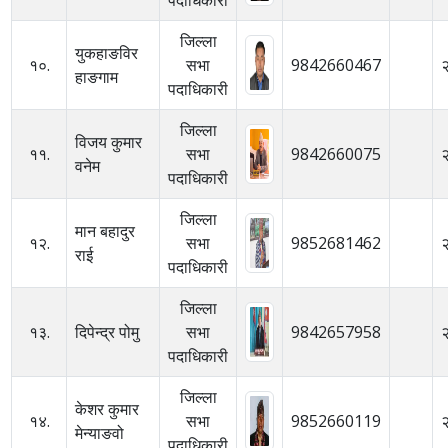
जिल्ला
युकहाङविर
१०.
सभा
9842660467
हाङगाम
पदाधिकारी
जिल्ला
विजय कुमार
११.
सभा
9842660075
वनेम
पदाधिकारी
जिल्ला
मान बहादुर
१२.
सभा
9852681462
राई
पदाधिकारी
जिल्ला
१३.
दिपेन्द्र पोमु
सभा
9842657958
पदाधिकारी
जिल्ला
केशर कुमार
१४.
सभा
9852660119
मेन्याङवो
पदाधिकारी