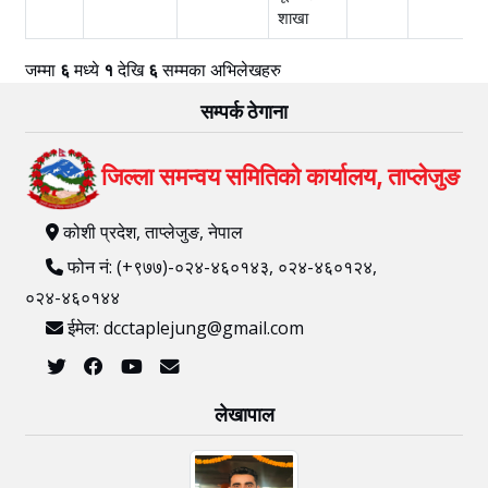
शाखा
जम्मा
६
मध्ये
१
देखि
६
सम्मका अभिलेखहरु
सम्पर्क ठेगाना
जिल्ला समन्वय समितिको कार्यालय, ताप्लेजुङ
कोशी प्रदेश, ताप्लेजुङ, नेपाल
फोन नं: (+९७७)-०२४-४६०१४३, ०२४-४६०१२४,
०२४-४६०१४४
ईमेल: dcctaplejung@gmail.com
लेखापाल