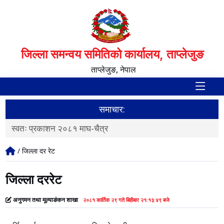
जिल्ला समन्वय समितिको कार्यालय, ताप्लेजुङ
ताप्लेजुङ, नेपाल
समाचार:
स्वतः प्रकाशन २०८१ माघ-चैत्र
F
/ जिल्ला दर रेट
जिल्ला दररेट
अनुगमन तथा मूल्याङंकन शाखा
२०८१ कार्तिक २९ गते बिहीबार २१:१३:४९ बजे