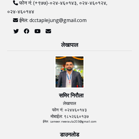
फोन नं: (+९७७)-०२४-४६०१४३, ०२४-४६०१२४,
०२४-४६०१४४
ईमेल: dcctaplejung@gmail.com
लेखापाल
समिर निरौला
लेखापाल
फोन नं: ०२४४६०१४३
मोबाईल: ९८५२६६०१३७
ईमेल: sameer.neeraula203@gmail.com
डाउनलोड