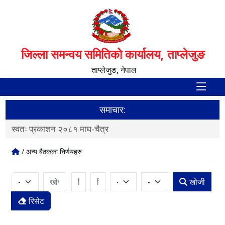
जिल्ला समन्वय समितिको कार्यालय, ताप्लेजुङ
ताप्लेजुङ, नेपाल
समाचार:
स्वतः प्रकाशन २०८१ माघ-चैत्र
F
/ अन्य बैठकका निर्णयहरु
खोजी
रिसेट