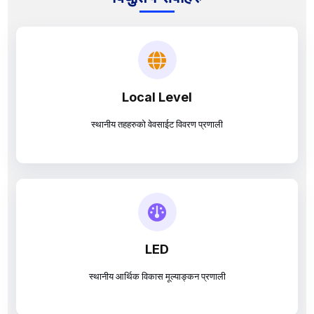
आठराई त्रिवेणी गाउँपालिका
फक्ताङलुङ गाउँपालिका
बिधुतिय सेवाहरु
Local Level
स्थानीय तहहरुको वेवसाईट विवरण प्रणाली