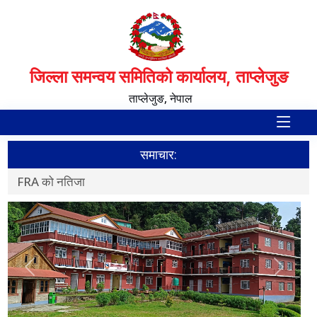
जिल्ला समन्वय समितिको कार्यालय, ताप्लेजुङ
ताप्लेजुङ, नेपाल
समाचार:
FRA को नतिजा
स