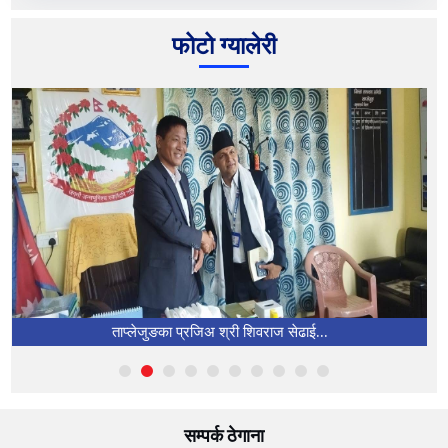
LISA
स्थानीय तह संस्थागत क्षमता स्वमूल्याङ्कन प्रणाली
फोटो ग्यालेरी