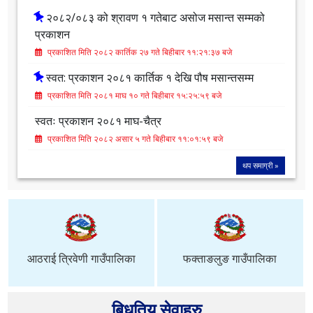
प्रकाशित मिति २०८२ असार ५ गते बिहीबार ११:०१:५९ बजे
थप समाग्री »
सबै
सार्वजनिक खरिद / बोलपत्र
२०८२/०८३ को श्रावण १ गतेबाट असोज मसान्त सम्मको
प्रकाशन
प्रकाशित मिति २०८२ कार्तिक २७ गते बिहीबार ११:२१:३७ बजे
स्वत: प्रकाशन २०८१ कार्तिक १ देखि पौष मसान्तसम्म
प्रकाशित मिति २०८१ माघ १० गते बिहीबार १५:२५:५९ बजे
स्वतः प्रकाशन २०८१ माघ-चैत्र
प्रकाशित मिति २०८२ असार ५ गते बिहीबार ११:०१:५९ बजे
थप समाग्री »